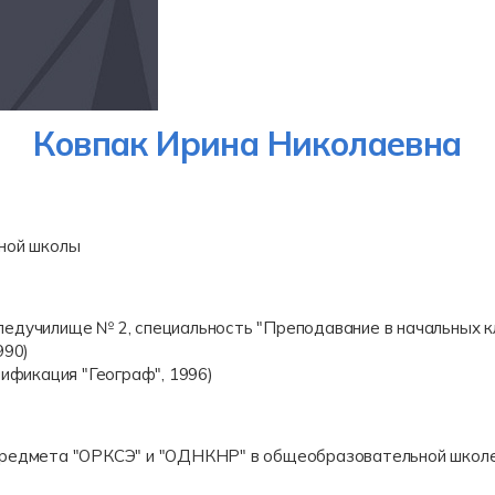
Ковпак Ирина Николаевна
ной школы
педучилище № 2, специальность "Преподавание в начальных 
990)
лификация "Географ", 1996)
предмета "ОРКСЭ" и "ОДНКНР" в общеобразовательной школе 