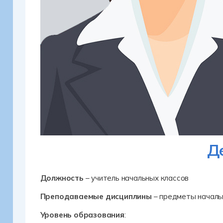
Д
Должность
– учитель начальных классов
Преподаваемые дисциплины
– предметы началь
Уровень образования
: