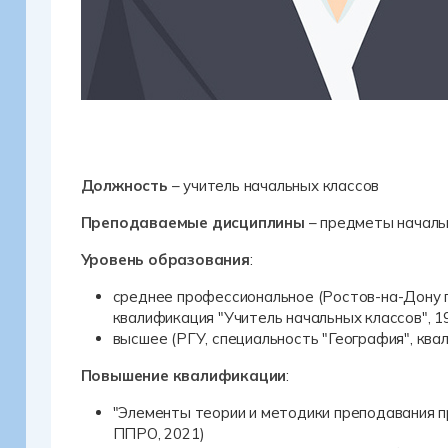
Должность
– учитель начальных классов
Преподаваемые дисциплины
– предметы началь
Уровень образования
:
среднее профессиональное (Ростов-на-Дону 
квалификация "Учитель начальных классов", 1
высшее (РГУ, специальность "География", ква
Повышение квалификации
:
"Элементы теории и методики преподавания 
ППРО, 2021)