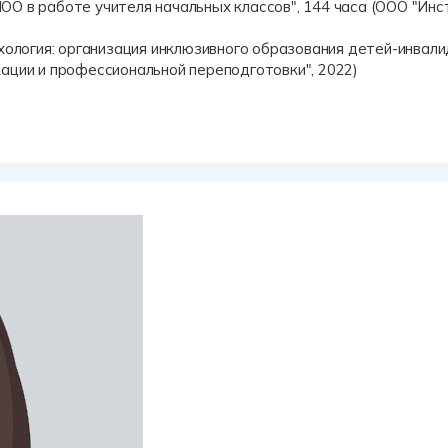
О в работе учителя начальных классов", 144 часа (ООО "Инс
хология: организация инклюзивного образования детей-инвали
ации и профессиональной переподготовки", 2022)