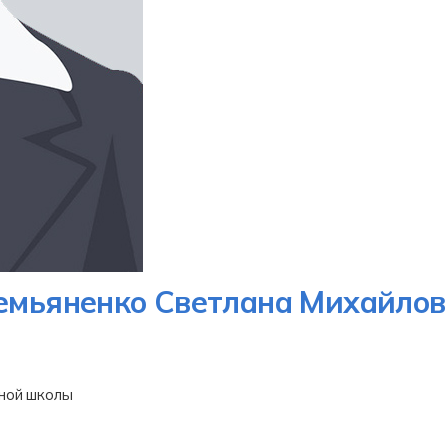
емьяненко Светлана Михайлов
ной школы