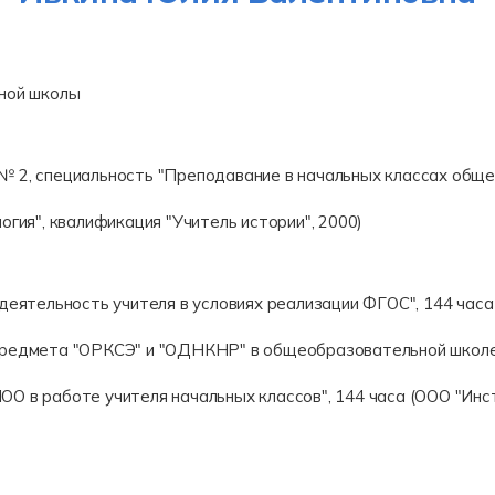
ной школы
 2, специальность "Преподавание в начальных классах обще
огия", квалификация "Учитель истории", 2000)
деятельность учителя в условиях реализации ФГОС", 144 час
предмета "ОРКСЭ" и "ОДНКНР" в общеобразовательной школе 
О в работе учителя начальных классов", 144 часа (ООО "Инс