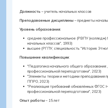
Должность
– учитель начальных классов
Преподаваемые дисциплины
– предметы началь
Уровень образования
:
среднее профессиональное (РВПУ (колледж) №
начальных классов", 1993)
высшее (РГПУ, специальность "История. Этнол
Повышение квалификации
:
"Педагогика начального общего образования: 
профессиональной переподготовки", 2023)
"Элементы теории и методики преподавания 
ППРО, 2023)
"Реализация требований обновлённых ФГОС НО
профессиональной переподготовки", 2023)
Опыт работы
– 15 лет