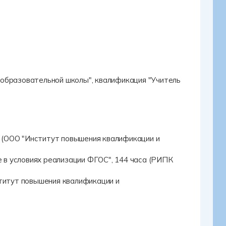
образовательной школы", квалификация "Учитель
а (ООО "Институт повышения квалификации и
в условиях реализации ФГОС", 144 часа (РИПК
титут повышения квалификации и