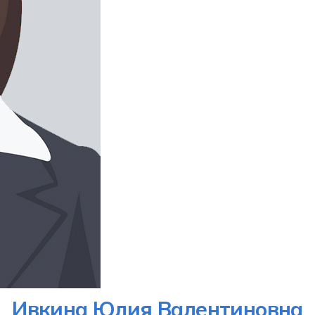
Ивкина Юлия Валентиновна