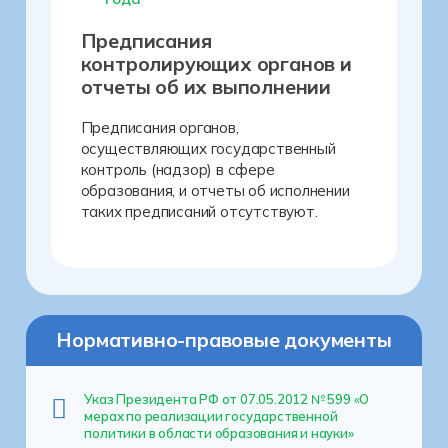
Предписания
контролирующих органов и
отчеты об их выполнении
Предписания органов,
осуществляющих государственный
контроль (надзор) в сфере
образования, и отчеты об исполнении
таких предписаний отсутствуют.
Нормативно-правовые документы
Указ Президента РФ от 07.05.2012 № 599 «О
мерах по реализации государственной
политики в области образования и науки»