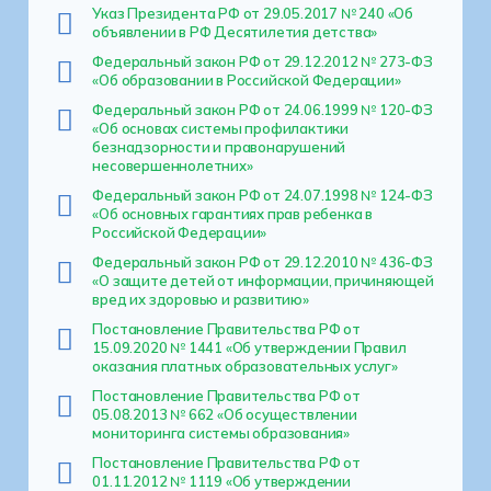
Указ Президента РФ от 29.05.2017 № 240 «Об
объявлении в РФ Десятилетия детства»
Федеральный закон РФ от 29.12.2012 № 273-ФЗ
«Об образовании в Российской Федерации»
Федеральный закон РФ от 24.06.1999 № 120-ФЗ
«Об основах системы профилактики
безнадзорности и правонарушений
несовершеннолетних»
Федеральный закон РФ от 24.07.1998 № 124-ФЗ
«Об основных гарантиях прав ребенка в
Российской Федерации»
Федеральный закон РФ от 29.12.2010 № 436-ФЗ
«О защите детей от информации, причиняющей
вред их здоровью и развитию»
Постановление Правительства РФ от
15.09.2020 № 1441 «Об утверждении Правил
оказания платных образовательных услуг»
Постановление Правительства РФ от
05.08.2013 № 662 «Об осуществлении
мониторинга системы образования»
Постановление Правительства РФ от
01.11.2012 № 1119 «Об утверждении