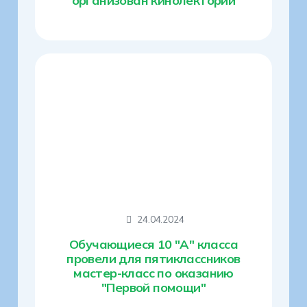
организован кинолекторий
24.04.2024
Обучающиеся 10 "А" класса
провели для пятиклассников
мастер-класс по оказанию
"Первой помощи"