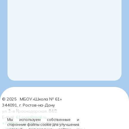
© 2025 МБОУ «Школа № 61»
344091, г. Ростов-на-Дону
ул. 2-я Краснодарская, 84/2
E-mail:
61.roos@mail.ru
Мы используем собственные и
+7 (863) 222-48-01
(приемная)
сторонние файлы cookie для улучшения